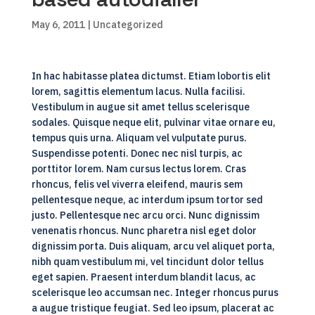
May 6, 2011
| Uncategorized
In hac habitasse platea dictumst. Etiam lobortis elit
lorem, sagittis elementum lacus. Nulla facilisi.
Vestibulum in augue sit amet tellus scelerisque
sodales. Quisque neque elit, pulvinar vitae ornare eu,
tempus quis urna. Aliquam vel vulputate purus.
Suspendisse potenti. Donec nec nisl turpis, ac
porttitor lorem. Nam cursus lectus lorem. Cras
rhoncus, felis vel viverra eleifend, mauris sem
pellentesque neque, ac interdum ipsum tortor sed
justo. Pellentesque nec arcu orci. Nunc dignissim
venenatis rhoncus. Nunc pharetra nisl eget dolor
dignissim porta. Duis aliquam, arcu vel aliquet porta,
nibh quam vestibulum mi, vel tincidunt dolor tellus
eget sapien. Praesent interdum blandit lacus, ac
scelerisque leo accumsan nec. Integer rhoncus purus
a augue tristique feugiat. Sed leo ipsum, placerat ac