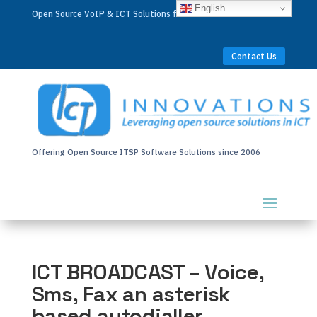
English
Open Source VoIP & ICT Solutions for Businesses Worldwide
Contact Us
Offering Open Source ITSP Software Solutions since 2006
ICT BROADCAST – Voice,
Sms, Fax an asterisk
based autodialler