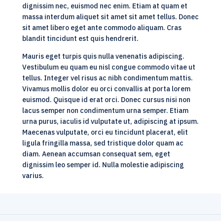
dignissim nec, euismod nec enim. Etiam at quam et
massa interdum aliquet sit amet sit amet tellus. Donec
sit amet libero eget ante commodo aliquam. Cras
blandit tincidunt est quis hendrerit.
Mauris eget turpis quis nulla venenatis adipiscing.
Vestibulum eu quam eu nisl congue commodo vitae ut
tellus. Integer vel risus ac nibh condimentum mattis.
Vivamus mollis dolor eu orci convallis at porta lorem
euismod. Quisque id erat orci. Donec cursus nisi non
lacus semper non condimentum urna semper. Etiam
urna purus, iaculis id vulputate ut, adipiscing at ipsum.
Maecenas vulputate, orci eu tincidunt placerat, elit
ligula fringilla massa, sed tristique dolor quam ac
diam. Aenean accumsan consequat sem, eget
dignissim leo semper id. Nulla molestie adipiscing
varius.